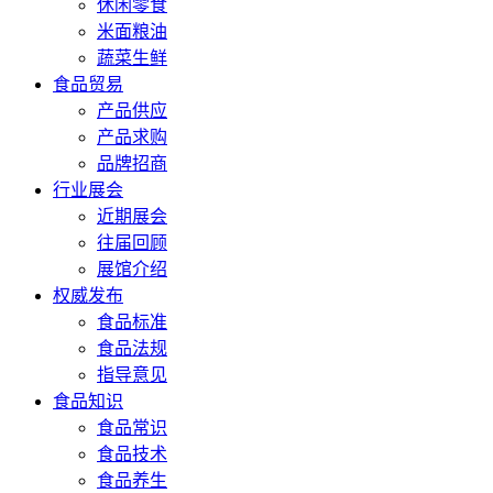
休闲零食
米面粮油
蔬菜生鲜
食品贸易
产品供应
产品求购
品牌招商
行业展会
近期展会
往届回顾
展馆介绍
权威发布
食品标准
食品法规
指导意见
食品知识
食品常识
食品技术
食品养生