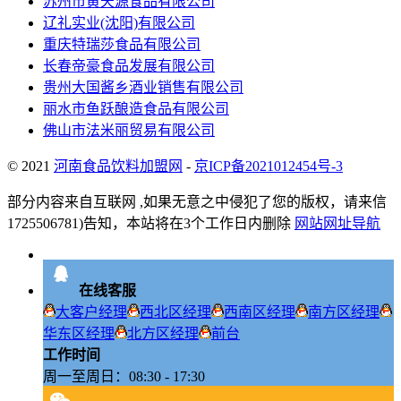
苏州市黄天源食品有限公司
辽礼实业(沈阳)有限公司
重庆特瑞莎食品有限公司
长春帝豪食品发展有限公司
贵州大国酱乡酒业销售有限公司
丽水市鱼跃酿造食品有限公司
佛山市法米丽贸易有限公司
© 2021
河南食品饮料加盟网
-
京ICP备2021012454号-3
部分内容来自互联网 ,如果无意之中侵犯了您的版权，请来信
1725506781)告知，本站将在3个工作日内删除
网站网址导航
在线客服
大客户经理
西北区经理
西南区经理
南方区经理
华东区经理
北方区经理
前台
工作时间
周一至周日：08:30 - 17:30