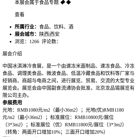
本展会属于食品专题
◆
◆
查看
所属行业：
食品、饮料、酒
展会城市：
陕西|西安
浏览：1266 评论数：
展会介绍
中国冰淇淋冷食展，是一个由速冻米面制品、速冻食品、冷冻
食品、调理类食品、微波食品、低温冷藏食品和饮料等厂家与
经销商、商超与电商之间，进行展览、贸易、交流的大型专业
展览会。展览会由中国副食流通协会批准，北京龙品锡展览有
限公司主办。
参展费用
光地：RMB1080元/m2（最小36m2）；光地(优)RMB1180
元/m2（最小36m2）；标准展位：RMB10800元/展位
（3*3m2）；标准展位（优）RMB11800元/展位（3*3m2）
（转角：两面开口增加10%；三面开口增加20%）