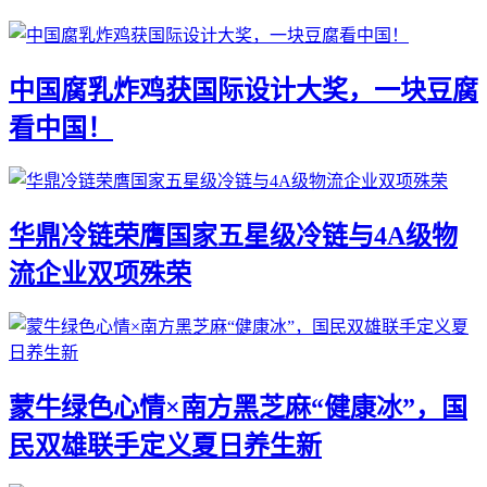
中国腐乳炸鸡获国际设计大奖，一块豆腐
看中国！
华鼎冷链荣膺国家五星级冷链与4A级物
流企业双项殊荣
蒙牛绿色心情×南方黑芝麻“健康冰”，国
民双雄联手定义夏日养生新