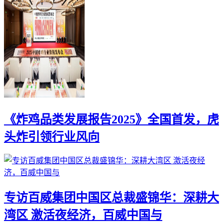
《炸鸡品类发展报告2025》全国首发，虎
头炸引领行业风向
专访百威集团中国区总裁盛锦华：深耕大
湾区 激活夜经济，百威中国与