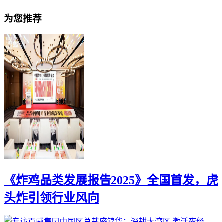
为您推荐
《炸鸡品类发展报告2025》全国首发，虎
头炸引领行业风向