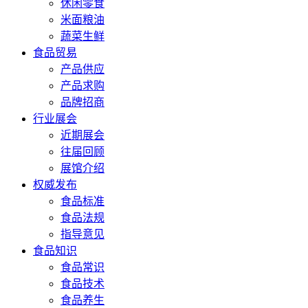
休闲零食
米面粮油
蔬菜生鲜
食品贸易
产品供应
产品求购
品牌招商
行业展会
近期展会
往届回顾
展馆介绍
权威发布
食品标准
食品法规
指导意见
食品知识
食品常识
食品技术
食品养生