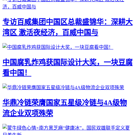
专访百威集团中国区总裁盛锦华：深耕大
湾区 激活夜经济，百威中国与
中国腐乳炸鸡获国际设计大奖，一块豆腐
看中国！
华鼎冷链荣膺国家五星级冷链与4A级物
流企业双项殊荣