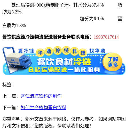
处理后得到4000g精制椰子汁。其水分为87.4％ 脂
肪为3.2％
糖分为6.1％ 蛋
白质为1.8％
餐饮供应链冷链物流配送服务业务联系电话：
19937817614
标签:
上一篇：
杏仁清凉饮料的制作
下一篇：
如何生产植物蛋白饮料
郑重声明：部分文章来源于网络，仅作为参考，如果网站中图
片和文字侵犯了您的版权，请联系我们处理！