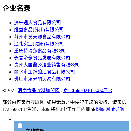
企业名录
济宁通大食品有限公司
维益食品(苏州)有限公司
苏州市黄天源食品有限公司
辽礼实业(沈阳)有限公司
重庆特瑞莎食品有限公司
长春帝豪食品发展有限公司
贵州大国酱乡酒业销售有限公司
丽水市鱼跃酿造食品有限公司
佛山市法米丽贸易有限公司
© 2021
河南食品饮料加盟网
-
京ICP备2021012454号-3
部分内容来自互联网 ,如果无意之中侵犯了您的版权，请来信
1725506781)告知，本站将在3个工作日内删除
网站网址导航