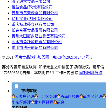
济宁通大食品有限公司
维益食品(苏州)有限公司
苏州市黄天源食品有限公司
辽礼实业(沈阳)有限公司
重庆特瑞莎食品有限公司
长春帝豪食品发展有限公司
贵州大国酱乡酒业销售有限公司
丽水市鱼跃酿造食品有限公司
佛山市法米丽贸易有限公司
© 2021
河南食品饮料加盟网
-
京ICP备2021012454号-3
部分内容来自互联网 ,如果无意之中侵犯了您的版权，请来信
1725506781)告知，本站将在3个工作日内删除
网站网址导航
在线客服
大客户经理
西北区经理
西南区经理
南方区经理
华东区经理
北方区经理
前台