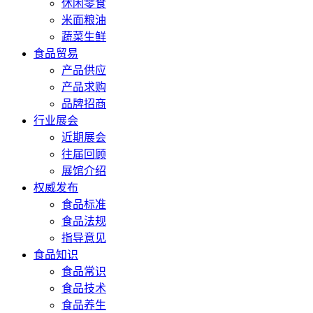
休闲零食
米面粮油
蔬菜生鲜
食品贸易
产品供应
产品求购
品牌招商
行业展会
近期展会
往届回顾
展馆介绍
权威发布
食品标准
食品法规
指导意见
食品知识
食品常识
食品技术
食品养生