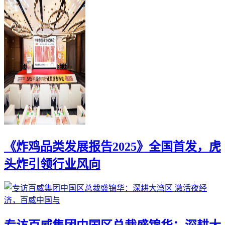
《炸鸡品类发展报告2025》全国首发，虎
头炸引领行业风向