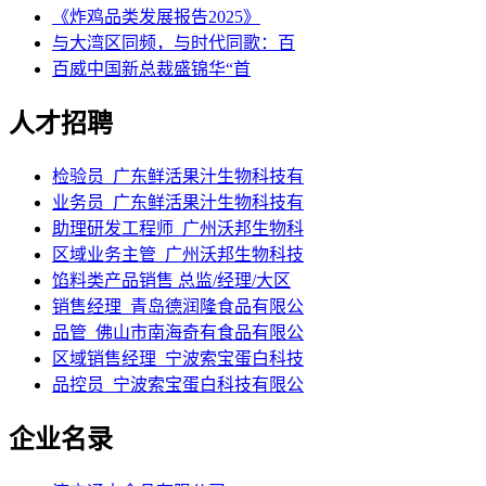
《炸鸡品类发展报告2025》
与大湾区同频，与时代同歌：百
百威中国新总裁盛锦华“首
人才招聘
检验员_广东鲜活果汁生物科技有
业务员_广东鲜活果汁生物科技有
助理研发工程师_广州沃邦生物科
区域业务主管_广州沃邦生物科技
馅料类产品销售 总监/经理/大区
销售经理_青岛德润隆食品有限公
品管_佛山市南海奇有食品有限公
区域销售经理_宁波索宝蛋白科技
品控员_宁波索宝蛋白科技有限公
企业名录