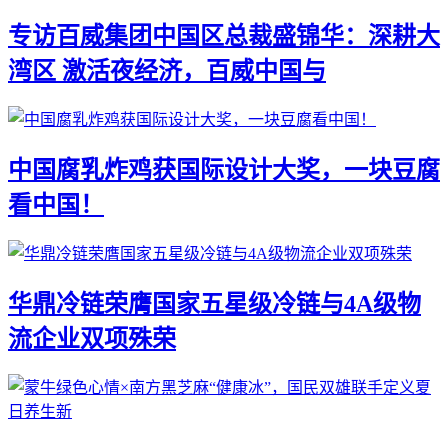
专访百威集团中国区总裁盛锦华：深耕大
湾区 激活夜经济，百威中国与
中国腐乳炸鸡获国际设计大奖，一块豆腐
看中国！
华鼎冷链荣膺国家五星级冷链与4A级物
流企业双项殊荣