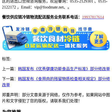
区的进出口合规咨询服务，欢迎垂询：0535-2129301 、0535-
2122172 ，Email：vip@foodmate.net、。
餐饮供应链冷链物流配送服务业务联系电话：
19937817614
标签:
上一篇：
韩国发布《优秀健康功能食品生产标准》部分修改单
下一篇：
韩国发布《食用肉的残留物质检查相关规定》部分修
改单
郑重声明：部分文章来源于网络，仅作为参考，如果网站中图
片和文字侵犯了您的版权，请联系我们处理！