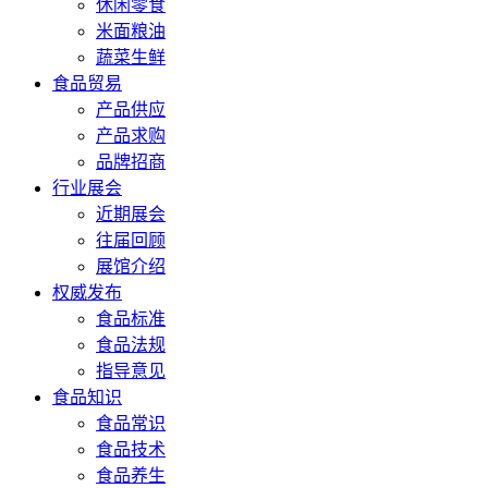
休闲零食
米面粮油
蔬菜生鲜
食品贸易
产品供应
产品求购
品牌招商
行业展会
近期展会
往届回顾
展馆介绍
权威发布
食品标准
食品法规
指导意见
食品知识
食品常识
食品技术
食品养生