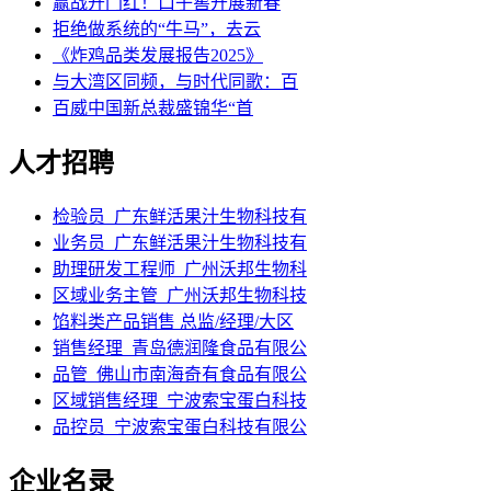
赢战开门红！口子窖开展新春
拒绝做系统的“牛马”，去云
《炸鸡品类发展报告2025》
与大湾区同频，与时代同歌：百
百威中国新总裁盛锦华“首
人才招聘
检验员_广东鲜活果汁生物科技有
业务员_广东鲜活果汁生物科技有
助理研发工程师_广州沃邦生物科
区域业务主管_广州沃邦生物科技
馅料类产品销售 总监/经理/大区
销售经理_青岛德润隆食品有限公
品管_佛山市南海奇有食品有限公
区域销售经理_宁波索宝蛋白科技
品控员_宁波索宝蛋白科技有限公
企业名录