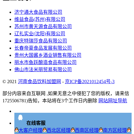
济宁通大食品有限公司
维益食品(苏州)有限公司
苏州市黄天源食品有限公司
辽礼实业(沈阳)有限公司
重庆特瑞莎食品有限公司
长春帝豪食品发展有限公司
贵州大国酱乡酒业销售有限公司
丽水市鱼跃酿造食品有限公司
佛山市法米丽贸易有限公司
© 2021
河南食品饮料加盟网
-
京ICP备2021012454号-3
部分内容来自互联网 ,如果无意之中侵犯了您的版权，请来信
1725506781)告知，本站将在3个工作日内删除
网站网址导航
在线客服
大客户经理
西北区经理
西南区经理
南方区经理