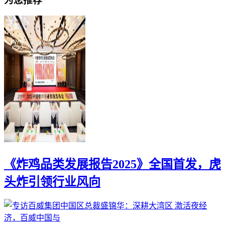
为您推荐
《炸鸡品类发展报告2025》全国首发，虎
头炸引领行业风向